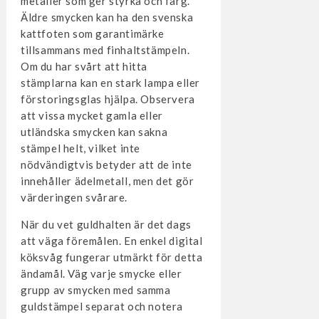
metaller som ger styrka och färg.
Äldre smycken kan ha den svenska
kattfoten som garantimärke
tillsammans med finhaltstämpeln.
Om du har svårt att hitta
stämplarna kan en stark lampa eller
förstoringsglas hjälpa. Observera
att vissa mycket gamla eller
utländska smycken kan sakna
stämpel helt, vilket inte
nödvändigtvis betyder att de inte
innehåller ädelmetall, men det gör
värderingen svårare.
När du vet guldhalten är det dags
att väga föremålen. En enkel digital
köksvåg fungerar utmärkt för detta
ändamål. Väg varje smycke eller
grupp av smycken med samma
guldstämpel separat och notera