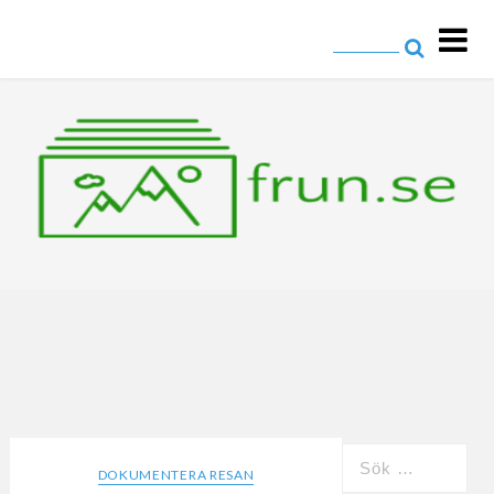
frun.se
Allt om resor och fotografering
DOKUMENTERA RESAN