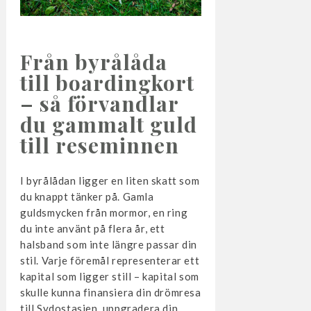
Från byrålåda
till boardingkort
– så förvandlar
du gammalt guld
till reseminnen
I byrålådan ligger en liten skatt som
du knappt tänker på. Gamla
guldsmycken från mormor, en ring
du inte använt på flera år, ett
halsband som inte längre passar din
stil. Varje föremål representerar ett
kapital som ligger still – kapital som
skulle kunna finansiera din drömresa
till Sydostasien, uppgradera din