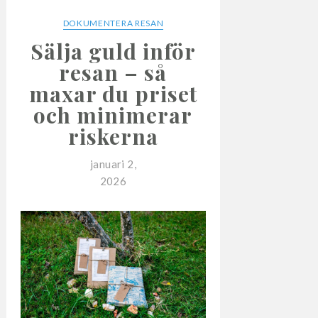
DOKUMENTERA RESAN
Sälja guld inför
resan – så
maxar du priset
och minimerar
riskerna
januari 2,
2026