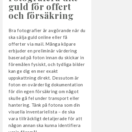
guld för offert
och försäkring
Bra fotografier är avgörande när du
ska sälja guld online eller få
offerter via mail. Många köpare
erbjuder en preliminär värdering
baserad på foton innan du skickar in
föremålen fysiskt, och tydliga bilder
kan ge dig en mer exakt
uppskattning direkt. Dessutom är
foton en ovärderlig dokumentation
för din egen försäkring om något
skulle gå fel under transport eller
hantering. Tänk på fotona som din
visuella inventarielista – de ska
vara tillräckligt detaljerade för att
någon annan ska kunna identifiera