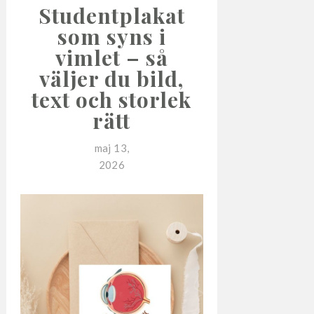
Studentplakat
som syns i
vimlet – så
väljer du bild,
text och storlek
rätt
maj 13,
2026