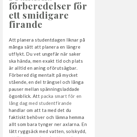
förberedelser för
ett smidigare
firande
Att planera studentdagen liknar på
många sätt att planera en längre
utflykt. Du vet ungefär när saker
ska hända, men exakt tid och plats
är alltid en aning oförutsägbar.
Förbered dig mentalt på mycket
stående, en del trängsel och långa
pauser mellan spänningsladdade
ögonblick. Att
packa smart för en
lång dag med studentfirande
handlar om att ta med det du
faktiskt behöver och lämna hemma
allt som bara tynger ner axlarna. En
lätt ryggsäck med vatten, solskydd,