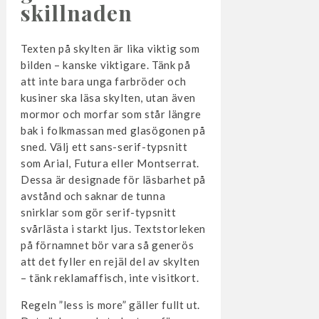
skillnaden
Texten på skylten är lika viktig som
bilden – kanske viktigare. Tänk på
att inte bara unga farbröder och
kusiner ska läsa skylten, utan även
mormor och morfar som står längre
bak i folkmassan med glasögonen på
sned. Välj ett sans-serif-typsnitt
som Arial, Futura eller Montserrat.
Dessa är designade för läsbarhet på
avstånd och saknar de tunna
snirklar som gör serif-typsnitt
svårlästa i starkt ljus. Textstorleken
på förnamnet bör vara så generös
att det fyller en rejäl del av skylten
– tänk reklamaffisch, inte visitkort.
Regeln ”less is more” gäller fullt ut.