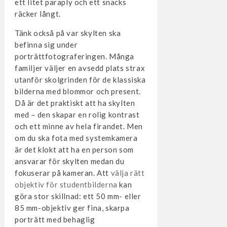
ett litet paraply och ett snacks
räcker långt.
Tänk också på var skylten ska
befinna sig under
porträttfotograferingen. Många
familjer väljer en avsedd plats strax
utanför skolgrinden för de klassiska
bilderna med blommor och present.
Då är det praktiskt att ha skylten
med – den skapar en rolig kontrast
och ett minne av hela firandet. Men
om du ska fota med systemkamera
är det klokt att ha en person som
ansvarar för skylten medan du
fokuserar på kameran. Att
välja rätt
objektiv för studentbilderna
kan
göra stor skillnad: ett 50 mm- eller
85 mm-objektiv ger fina, skarpa
porträtt med behaglig