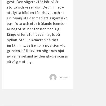
gest. Den säger: vi är här, vi är
stolta och vi ser dig. Det minnet –
att lyfta blicken i folkhavet och se
sin familj stå där med ett gigantiskt
barnfoto och ett strålande leende –
är något studenten bär med sig
länge efter att mössan lagts på
hyllan. Ställ in kameran på rätt
inställning, välj en bra position vid
grinden, håll skylten högt och njut
av varje sekund av den glädje som är
på väg mot dig.
admin