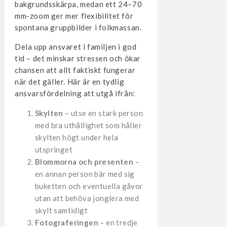
bakgrundsskärpa, medan ett 24–70
mm-zoom ger mer flexibilitet för
spontana gruppbilder i folkmassan.
Dela upp ansvaret i familjen i god
tid – det minskar stressen och ökar
chansen att allt faktiskt fungerar
när det gäller. Här är en tydlig
ansvarsfördelning att utgå ifrån:
Skylten
– utse en stark person
med bra uthållighet som håller
skylten högt under hela
utspringet
Blommorna och presenten
–
en annan person bär med sig
buketten och eventuella gåvor
utan att behöva jonglera med
skylt samtidigt
Fotograferingen
– en tredje