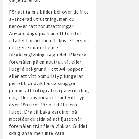
varje föremål.
För att ta bra bilder behöver du inte
avancerad utrustning, men du
behöver rätt förutsättningar.
Använd dagsljus från ett fönster
istället för artificiellt ljus, eftersom
det ger en naturligare
färgåtergivning av guldet. Placera
föremålen på en neutral, vit eller
ljusgrå bakgrund – ett A4-papper
eller ett vitt bomullstyg fungerar
perfekt. Undvik hårda skuggor
genom att fotografera på en molnig
dag eller använda ett tunt vitt tyg
över fönstret för att diffusera
ljuset. Dra tillbaka gardiner på
motstående sida så att ljuset når
föremålen från flera vinklar. Guldet
ska glänsa, men inte vara