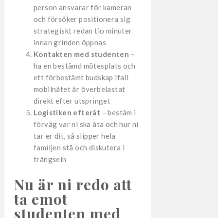
person ansvarar för kameran
och försöker positionera sig
strategiskt redan tio minuter
innan grinden öppnas
Kontakten med studenten
–
ha en bestämd mötesplats och
ett förbestämt budskap ifall
mobilnätet är överbelastat
direkt efter utspringet
Logistiken efteråt
– bestäm i
förväg var ni ska äta och hur ni
tar er dit, så slipper hela
familjen stå och diskutera i
trängseln
Nu är ni redo att
ta emot
studenten med