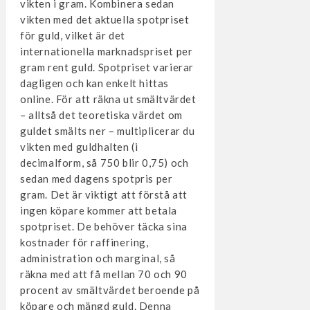
vikten i gram. Kombinera sedan
vikten med det aktuella spotpriset
för guld, vilket är det
internationella marknadspriset per
gram rent guld. Spotpriset varierar
dagligen och kan enkelt hittas
online. För att räkna ut smältvärdet
– alltså det teoretiska värdet om
guldet smälts ner – multiplicerar du
vikten med guldhalten (i
decimalform, så 750 blir 0,75) och
sedan med dagens spotpris per
gram. Det är viktigt att förstå att
ingen köpare kommer att betala
spotpriset. De behöver täcka sina
kostnader för raffinering,
administration och marginal, så
räkna med att få mellan 70 och 90
procent av smältvärdet beroende på
köpare och mängd guld. Denna