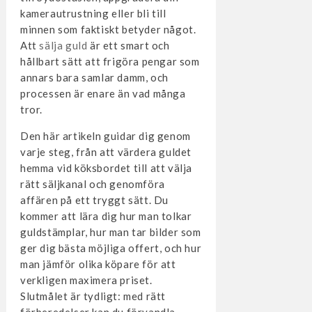
kamerautrustning eller bli till
minnen som faktiskt betyder något.
Att
sälja guld
är ett smart och
hållbart sätt att frigöra pengar som
annars bara samlar damm, och
processen är enare än vad många
tror.
Den här artikeln guidar dig genom
varje steg, från att värdera guldet
hemma vid köksbordet till att välja
rätt säljkanal och genomföra
affären på ett tryggt sätt. Du
kommer att lära dig hur man tolkar
guldstämplar, hur man tar bilder som
ger dig bästa möjliga offert, och hur
man jämför olika köpare för att
verkligen maximera priset.
Slutmålet är tydligt: med rätt
förberedelser kan du förvandla