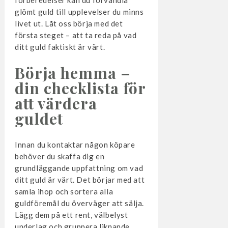
glömt guld till upplevelser du minns
livet ut. Låt oss börja med det
första steget – att ta reda på vad
ditt guld faktiskt är värt.
Börja hemma –
din checklista för
att värdera
guldet
Innan du kontaktar någon köpare
behöver du skaffa dig en
grundläggande uppfattning om vad
ditt guld är värt. Det börjar med att
samla ihop och sortera alla
guldföremål du överväger att sälja.
Lägg dem på ett rent, välbelyst
underlag och gruppera liknande