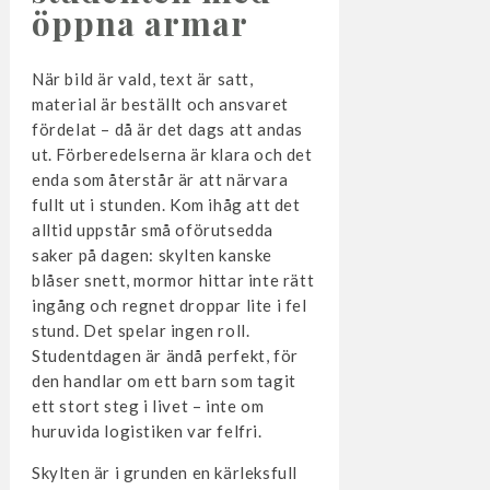
öppna armar
När bild är vald, text är satt,
material är beställt och ansvaret
fördelat – då är det dags att andas
ut. Förberedelserna är klara och det
enda som återstår är att närvara
fullt ut i stunden. Kom ihåg att det
alltid uppstår små oförutsedda
saker på dagen: skylten kanske
blåser snett, mormor hittar inte rätt
ingång och regnet droppar lite i fel
stund. Det spelar ingen roll.
Studentdagen är ändå perfekt, för
den handlar om ett barn som tagit
ett stort steg i livet – inte om
huruvida logistiken var felfri.
Skylten är i grunden en kärleksfull