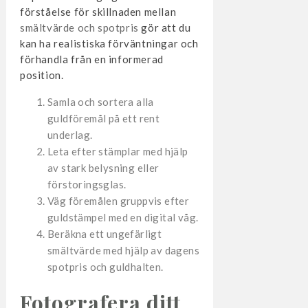
förståelse för skillnaden mellan
smältvärde och spotpris
gör att du
kan ha realistiska förväntningar och
förhandla från en informerad
position.
Samla och sortera alla
guldföremål på ett rent
underlag.
Leta efter stämplar med hjälp
av stark belysning eller
förstoringsglas.
Väg föremålen gruppvis efter
guldstämpel med en digital våg.
Beräkna ett ungefärligt
smältvärde med hjälp av dagens
spotpris och guldhalten.
Fotografera ditt