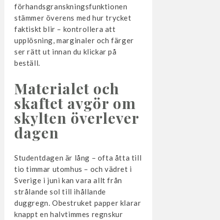
förhandsgranskningsfunktionen
stämmer överens med hur trycket
faktiskt blir – kontrollera att
upplösning, marginaler och färger
ser rätt ut innan du klickar på
beställ.
Materialet och
skaftet avgör om
skylten överlever
dagen
Studentdagen är lång – ofta åtta till
tio timmar utomhus – och vädret i
Sverige i juni kan vara allt från
strålande sol till ihållande
duggregn. Obestruket papper klarar
knappt en halvtimmes regnskur