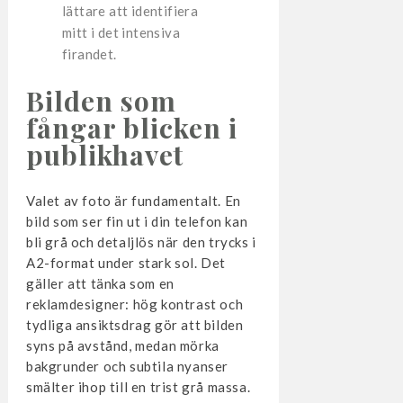
lättare att identifiera
mitt i det intensiva
firandet.
Bilden som
fångar blicken i
publikhavet
Valet av foto är fundamentalt. En
bild som ser fin ut i din telefon kan
bli grå och detaljlös när den trycks i
A2-format under stark sol. Det
gäller att tänka som en
reklamdesigner: hög kontrast och
tydliga ansiktsdrag gör att bilden
syns på avstånd, medan mörka
bakgrunder och subtila nyanser
smälter ihop till en trist grå massa.