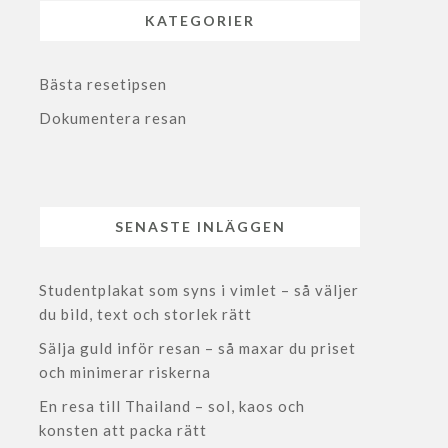
KATEGORIER
Bästa resetipsen
Dokumentera resan
SENASTE INLÄGGEN
Studentplakat som syns i vimlet – så väljer
du bild, text och storlek rätt
Sälja guld inför resan – så maxar du priset
och minimerar riskerna
En resa till Thailand – sol, kaos och
konsten att packa rätt