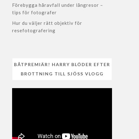
Förebygga håravfall under långresor –
tips för fotografer
Hur du väljer rätt objektiv för
resefotografering
BÅTPREMIÄR! HARRY BLÖDER EFTER
BROTTNING TILL SJÖSS VLOGG