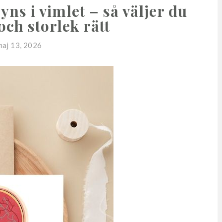
ns i vimlet – så väljer du
 och storlek rätt
maj 13, 2026