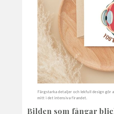
Färgstarka detaljer och lekfull design gör at
mitt i det intensiva firandet.
Bilden som fångar blic