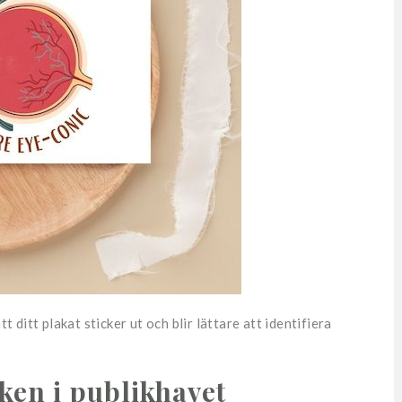
t ditt plakat sticker ut och blir lättare att identifiera
ken i publikhavet