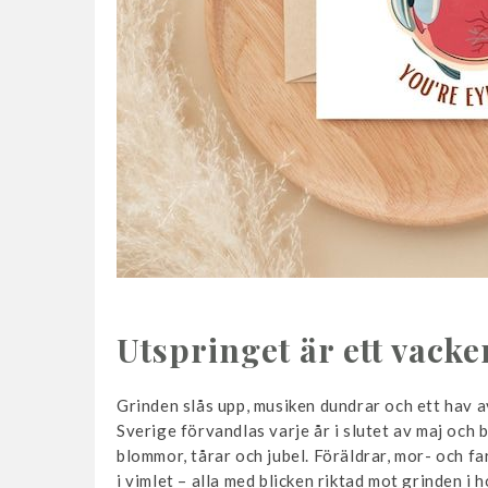
Utspringet är ett vacke
Grinden slås upp, musiken dundrar och ett hav a
Sverige förvandlas varje år i slutet av maj och b
blommor, tårar och jubel. Föräldrar, mor- och fa
i vimlet – alla med blicken riktad mot grinden i 