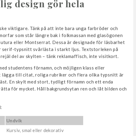
dlig design gör hela
nske viktigare. Tänk på att inte bara unga farbröder och
 morfar som står längre bak i folkmassan med glasögonen
 Futura eller Montserrat. Dessa är designade för läsbarhet
serif-typsnitt svårlästa i starkt ljus. Textstorleken på
ejäl del av skylten – tänk reklamaffisch, inte visitkort.
r med studentens förnamn, och möjligen klass eller
gga till citat, roliga rubriker och flera olika typsnitt är
läst. En skylt med stort, tydligt förnamn och ett enda
erätta för mycket. Håll bakgrundsytan ren och låt bilden och
:
Undvik
Kursiv, smal eller dekorativ