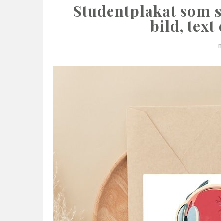
Studentplakat som sy
bild, text