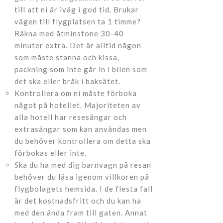
till att ni är iväg i god tid. Brukar
vägen till flygplatsen ta 1 timme?
Räkna med åtminstone 30-40
minuter extra. Det är alltid någon
som måste stanna och kissa,
packning som inte går in i bilen som
det ska eller bråk i baksätet.
Kontrollera om ni måste förboka
något på hotellet. Majoriteten av
alla hotell har resesängar och
extrasängar som kan användas men
du behöver kontrollera om detta ska
förbokas eller inte.
Ska du ha med dig barnvagn på resan
behöver du läsa igenom villkoren på
flygbolagets hemsida. I de flesta fall
är det kostnadsfritt och du kan ha
med den ända fram till gaten. Annat