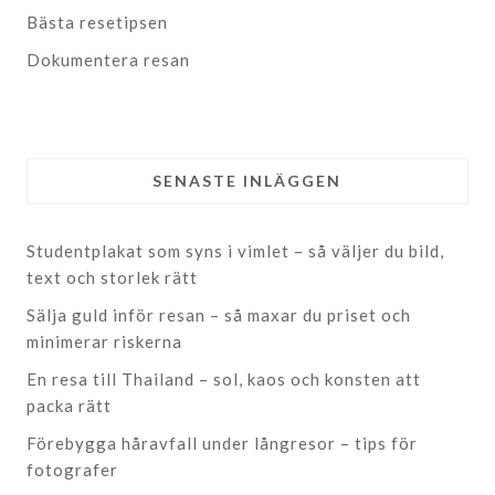
Bästa resetipsen
Dokumentera resan
SENASTE INLÄGGEN
Studentplakat som syns i vimlet – så väljer du bild,
text och storlek rätt
Sälja guld inför resan – så maxar du priset och
minimerar riskerna
En resa till Thailand – sol, kaos och konsten att
packa rätt
Förebygga håravfall under långresor – tips för
fotografer