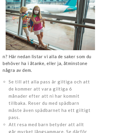
n? Här nedan listar vi alla de saker som du
behöver ha i åtanke, eller ja, åtminstone
några av dem.
Se till att alla pass är giltiga och att
de kommer att vara giltiga 6
månader efter att ni har kommit
tillbaka. Reser du med spädbarn
måste även spädbarnet ha ett giltigt
pass.
Att resa med barn betyder att allt
går mycket långsammare. Se därför