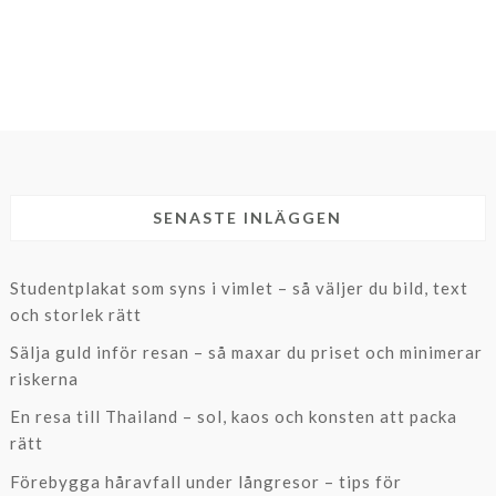
SENASTE INLÄGGEN
Studentplakat som syns i vimlet – så väljer du bild, text
och storlek rätt
Sälja guld inför resan – så maxar du priset och minimerar
riskerna
En resa till Thailand – sol, kaos och konsten att packa
rätt
Förebygga håravfall under långresor – tips för