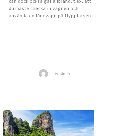
kan dock också gälla ibland, t.ex. att
du måste checka in vagnen och
använda en lånevagn på flygplatsen.
ivadmin