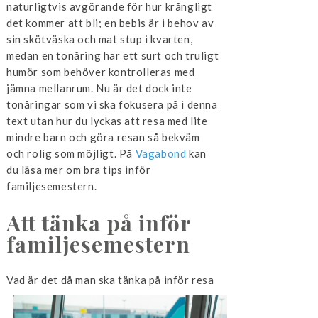
naturligtvis avgörande för hur krångligt
det kommer att bli; en bebis är i behov av
sin skötväska och mat stup i kvarten,
medan en tonåring har ett surt och truligt
humör som behöver kontrolleras med
jämna mellanrum. Nu är det dock inte
tonåringar som vi ska fokusera på i denna
text utan hur du lyckas att resa med lite
mindre barn och göra resan så bekväm
och rolig som möjligt. På
Vagabond
kan
du läsa mer om bra tips inför
familjesemestern.
Att tänka på inför
familjesemestern
Vad är det då man ska tänka på inför resa