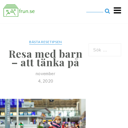
frun.se
BÄSTA RESETIPSEN
Resa med barn
– att tänka på
november
4, 2020