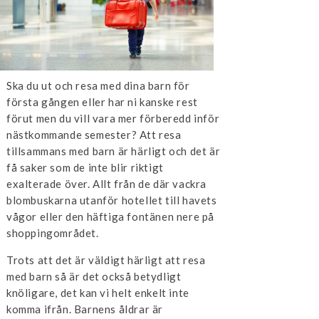
Ska du ut och resa med dina barn för
första gången eller har ni kanske rest
förut men du vill vara mer förberedd inför
nästkommande semester? Att resa
tillsammans med barn är härligt och det är
få saker som de inte blir riktigt
exalterade över. Allt från de där vackra
blombuskarna utanför hotellet till havets
vågor eller den häftiga fontänen nere på
shoppingområdet.
Trots att det är väldigt härligt att resa
med barn så är det också betydligt
knöligare, det kan vi helt enkelt inte
komma ifrån. Barnens åldrar är