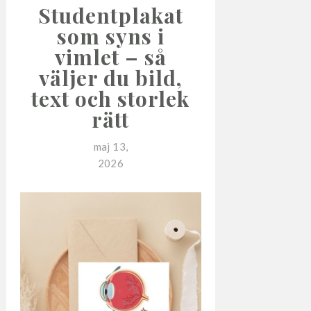
Studentplakat
som syns i
vimlet – så
väljer du bild,
text och storlek
rätt
maj 13,
2026