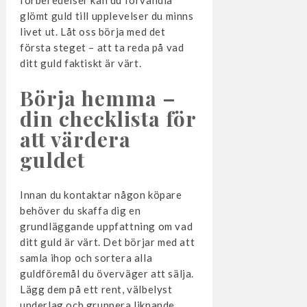
glömt guld till upplevelser du minns
livet ut. Låt oss börja med det
första steget – att ta reda på vad
ditt guld faktiskt är värt.
Börja hemma –
din checklista för
att värdera
guldet
Innan du kontaktar någon köpare
behöver du skaffa dig en
grundläggande uppfattning om vad
ditt guld är värt. Det börjar med att
samla ihop och sortera alla
guldföremål du överväger att sälja.
Lägg dem på ett rent, välbelyst
underlag och gruppera liknande