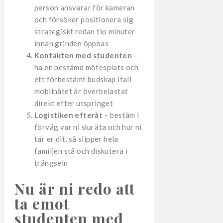
person ansvarar för kameran
och försöker positionera sig
strategiskt redan tio minuter
innan grinden öppnas
Kontakten med studenten
–
ha en bestämd mötesplats och
ett förbestämt budskap ifall
mobilnätet är överbelastat
direkt efter utspringet
Logistiken efteråt
– bestäm i
förväg var ni ska äta och hur ni
tar er dit, så slipper hela
familjen stå och diskutera i
trängseln
Nu är ni redo att
ta emot
studenten med