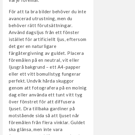
varje föremål.
För att ta bra bilder behöver du inte
avancerad utrustning, men du
behöver rätt förutsättningar.
Använd dagsljus från ett fönster
istället för artificiellt ljus, eftersom
det ger en naturligare
färgåtergivning av guldet. Placera
föremålen på en neutral, vit eller
ljusgrå bakgrund – ett A4-papper
eller ett vitt bomullstyg fungerar
perfekt. Undvik hårda skuggor
genom att fotografera på en molnig
dag eller använda ett tunt vitt tyg
över fönstret för att diffusera
ljuset. Dra tillbaka gardiner på
motstående sida så att ljuset når
föremålen från flera vinklar. Guldet
ska glänsa, men inte vara