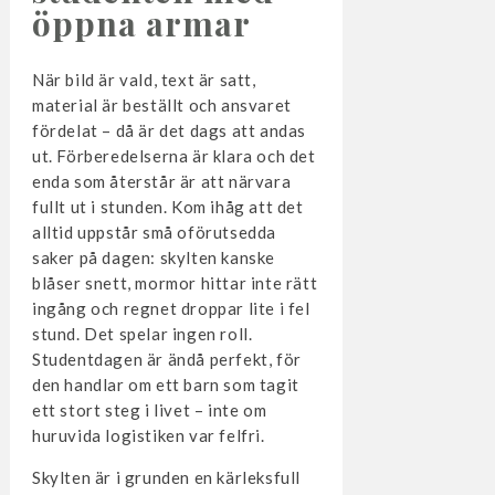
öppna armar
När bild är vald, text är satt,
material är beställt och ansvaret
fördelat – då är det dags att andas
ut. Förberedelserna är klara och det
enda som återstår är att närvara
fullt ut i stunden. Kom ihåg att det
alltid uppstår små oförutsedda
saker på dagen: skylten kanske
blåser snett, mormor hittar inte rätt
ingång och regnet droppar lite i fel
stund. Det spelar ingen roll.
Studentdagen är ändå perfekt, för
den handlar om ett barn som tagit
ett stort steg i livet – inte om
huruvida logistiken var felfri.
Skylten är i grunden en kärleksfull