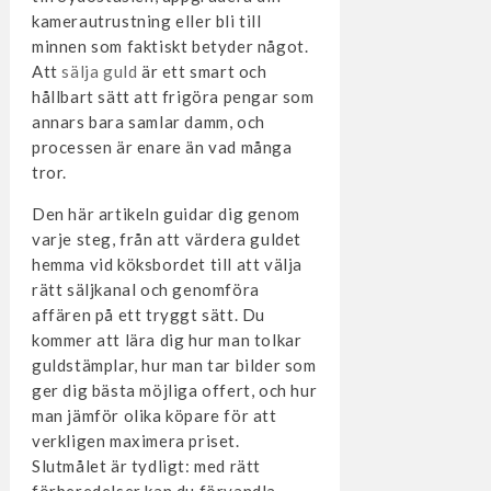
kamerautrustning eller bli till
minnen som faktiskt betyder något.
Att
sälja guld
är ett smart och
hållbart sätt att frigöra pengar som
annars bara samlar damm, och
processen är enare än vad många
tror.
Den här artikeln guidar dig genom
varje steg, från att värdera guldet
hemma vid köksbordet till att välja
rätt säljkanal och genomföra
affären på ett tryggt sätt. Du
kommer att lära dig hur man tolkar
guldstämplar, hur man tar bilder som
ger dig bästa möjliga offert, och hur
man jämför olika köpare för att
verkligen maximera priset.
Slutmålet är tydligt: med rätt
förberedelser kan du förvandla