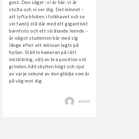
gest. Den säger: vi är här, vi är
stolta och vi ser dig. Det minnet –
att lyfta blicken i folkhavet och se
sin familj stå där med ett gigantiskt
barnfoto och ett strålande leende –
är något studenten bär med sig
länge efter att mössan lagts på
hyllan. Ställ in kameran på rätt
inställning, välj en bra position vid
grinden, håll skylten högt och njut
av varje sekund av den glädje som är
på väg mot dig.
admin