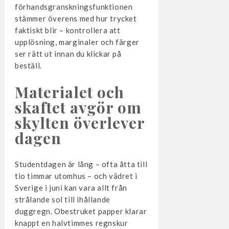
förhandsgranskningsfunktionen
stämmer överens med hur trycket
faktiskt blir – kontrollera att
upplösning, marginaler och färger
ser rätt ut innan du klickar på
beställ.
Materialet och
skaftet avgör om
skylten överlever
dagen
Studentdagen är lång – ofta åtta till
tio timmar utomhus – och vädret i
Sverige i juni kan vara allt från
strålande sol till ihållande
duggregn. Obestruket papper klarar
knappt en halvtimmes regnskur