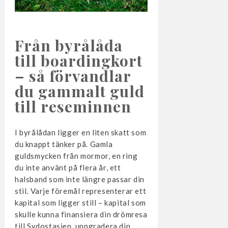
Från byrålåda
till boardingkort
– så förvandlar
du gammalt guld
till reseminnen
I byrålådan ligger en liten skatt som
du knappt tänker på. Gamla
guldsmycken från mormor, en ring
du inte använt på flera år, ett
halsband som inte längre passar din
stil. Varje föremål representerar ett
kapital som ligger still – kapital som
skulle kunna finansiera din drömresa
till Sydostasien, uppgradera din