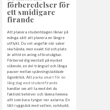
förberedelser för
ett smidigare
firande
Att planera studentdagen liknar på
många sätt att planera en längre
utflykt. Du vet ungefär när saker
ska hända, men exakt tid och plats
är alltid en aning oförutsägbar.
Förbered dig mentalt på mycket
stående, en del trängsel och långa
pauser mellan spänningsladdade
ögonblick. Att
packa smart för en
lång dag med studentfirande
handlar om att ta med det du
faktiskt behöver och lämna hemma
allt som bara tynger ner axlarna. En
lätt ryggsäck med vatten, solskydd,