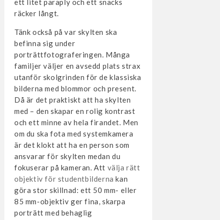
ett litet paraply och ett snacks
räcker långt.
Tänk också på var skylten ska
befinna sig under
porträttfotograferingen. Många
familjer väljer en avsedd plats strax
utanför skolgrinden för de klassiska
bilderna med blommor och present.
Då är det praktiskt att ha skylten
med – den skapar en rolig kontrast
och ett minne av hela firandet. Men
om du ska fota med systemkamera
är det klokt att ha en person som
ansvarar för skylten medan du
fokuserar på kameran. Att
välja rätt
objektiv för studentbilderna
kan
göra stor skillnad: ett 50 mm- eller
85 mm-objektiv ger fina, skarpa
porträtt med behaglig