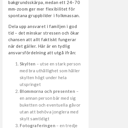
bakgrundsskärpa, medan ett 24–70
mm-zoom ger mer flexibilitet för
spontana gruppbilder i folkmassan.
Dela upp ansvaret i familjen i god
tid – det minskar stressen och ökar
chansen att allt faktiskt fungerar
när det gäller. Här är en tydlig
ansvarsfördelning att utgå ifrån:
Skylten
– utse en stark person
med bra uthållighet som håller
skylten högt under hela
utspringet
Blommorna och presenten
–
en annan person bär med sig
buketten och eventuella gåvor
utan att behöva jonglera med
skylt samtidigt
Fotograferingen
– en tredje