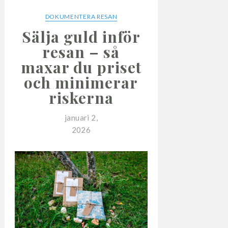
DOKUMENTERA RESAN
Sälja guld inför
resan – så
maxar du priset
och minimerar
riskerna
januari 2,
2026