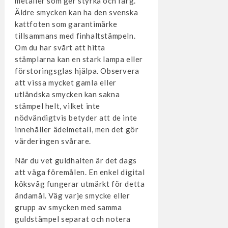
metaller som ger styrka och färg.
Äldre smycken kan ha den svenska
kattfoten som garantimärke
tillsammans med finhaltstämpeln.
Om du har svårt att hitta
stämplarna kan en stark lampa eller
förstoringsglas hjälpa. Observera
att vissa mycket gamla eller
utländska smycken kan sakna
stämpel helt, vilket inte
nödvändigtvis betyder att de inte
innehåller ädelmetall, men det gör
värderingen svårare.
När du vet guldhalten är det dags
att väga föremålen. En enkel digital
köksvåg fungerar utmärkt för detta
ändamål. Väg varje smycke eller
grupp av smycken med samma
guldstämpel separat och notera