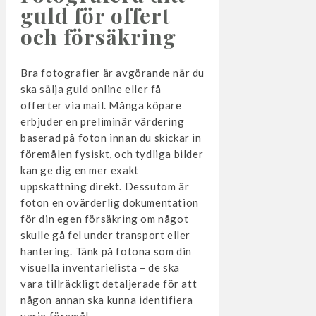
guld för offert
och försäkring
Bra fotografier är avgörande när du
ska sälja guld online eller få
offerter via mail. Många köpare
erbjuder en preliminär värdering
baserad på foton innan du skickar in
föremålen fysiskt, och tydliga bilder
kan ge dig en mer exakt
uppskattning direkt. Dessutom är
foton en ovärderlig dokumentation
för din egen försäkring om något
skulle gå fel under transport eller
hantering. Tänk på fotona som din
visuella inventarielista – de ska
vara tillräckligt detaljerade för att
någon annan ska kunna identifiera