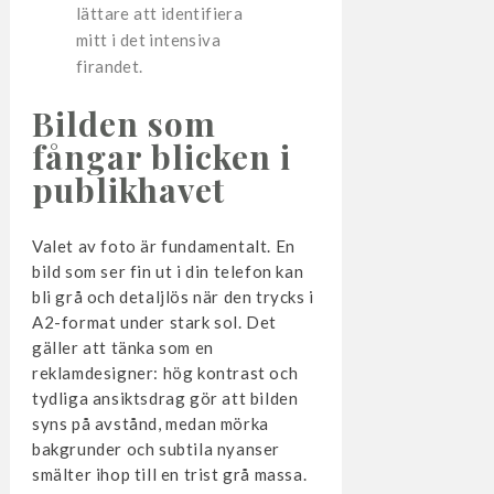
lättare att identifiera
mitt i det intensiva
firandet.
Bilden som
fångar blicken i
publikhavet
Valet av foto är fundamentalt. En
bild som ser fin ut i din telefon kan
bli grå och detaljlös när den trycks i
A2-format under stark sol. Det
gäller att tänka som en
reklamdesigner: hög kontrast och
tydliga ansiktsdrag gör att bilden
syns på avstånd, medan mörka
bakgrunder och subtila nyanser
smälter ihop till en trist grå massa.