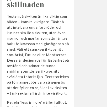
skillnaden
Texten på skylten är lika viktig som
bilden – kanske viktigare. Tänk på
att inte bara unga farbröder och
kusiner ska läsa skylten, utan även
mormor och morfar som står längre
bak i folkmassan med glasögonen på
sned. Välj ett sans-serif-typsnitt
som Arial, Futura eller Montserrat.
Dessa är designade för läsbarhet på
avstånd och saknar de tunna
snirklar som gör serif-typsnitt
svårlästa i starkt ljus. Textstorleken
på förnamnet bör vara så generös
att det fyller en rejäl del av skylten
– tänk reklamaffisch, inte visitkort.
Regeln ”less is more” gäller fullt ut.