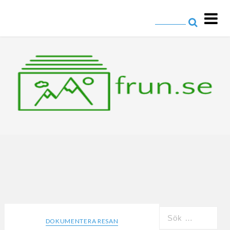
frun.se
Allt om resor och fotografering
DOKUMENTERA RESAN