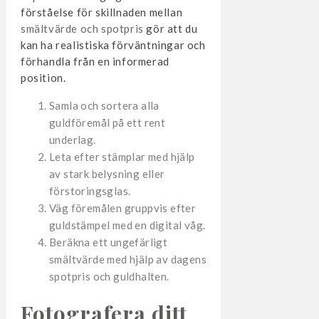
förståelse för skillnaden mellan
smältvärde och spotpris
gör att du
kan ha realistiska förväntningar och
förhandla från en informerad
position.
Samla och sortera alla
guldföremål på ett rent
underlag.
Leta efter stämplar med hjälp
av stark belysning eller
förstoringsglas.
Väg föremålen gruppvis efter
guldstämpel med en digital våg.
Beräkna ett ungefärligt
smältvärde med hjälp av dagens
spotpris och guldhalten.
Fotografera ditt