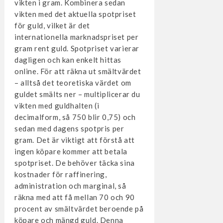
vikten i gram. Kombinera sedan
vikten med det aktuella spotpriset
för guld, vilket är det
internationella marknadspriset per
gram rent guld. Spotpriset varierar
dagligen och kan enkelt hittas
online. För att räkna ut smältvärdet
– alltså det teoretiska värdet om
guldet smälts ner – multiplicerar du
vikten med guldhalten (i
decimalform, så 750 blir 0,75) och
sedan med dagens spotpris per
gram. Det är viktigt att förstå att
ingen köpare kommer att betala
spotpriset. De behöver täcka sina
kostnader för raffinering,
administration och marginal, så
räkna med att få mellan 70 och 90
procent av smältvärdet beroende på
köpare och mängd guld. Denna