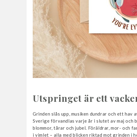
Utspringet är ett vacke
Grinden slås upp, musiken dundrar och ett hav a
Sverige förvandlas varje år i slutet av maj och b
blommor, tårar och jubel. Föräldrar, mor- och fa
i vimlet – alla med blicken riktad mot grinden i 