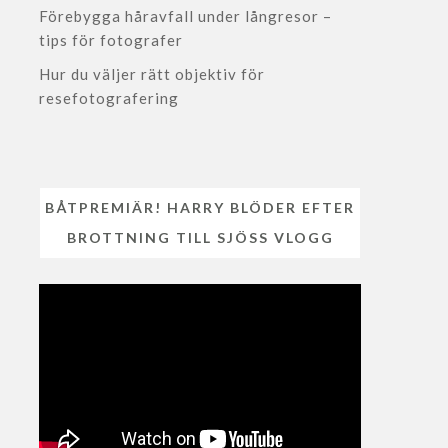
Förebygga håravfall under långresor –
tips för fotografer
Hur du väljer rätt objektiv för
resefotografering
BÅTPREMIÄR! HARRY BLÖDER EFTER
BROTTNING TILL SJÖSS VLOGG