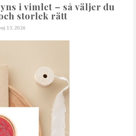
ns i vimlet – så väljer du
 och storlek rätt
maj 13, 2026