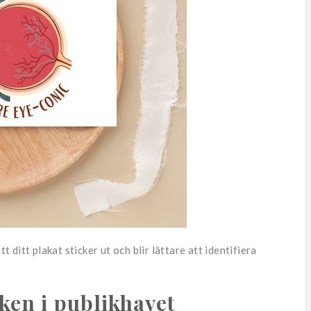
t ditt plakat sticker ut och blir lättare att identifiera
ken i publikhavet