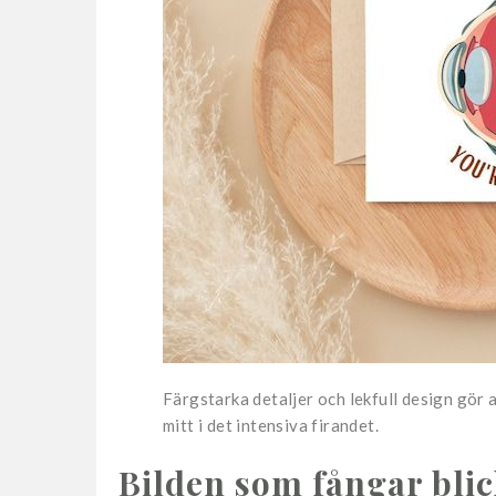
Färgstarka detaljer och lekfull design gör at
mitt i det intensiva firandet.
Bilden som fångar blic