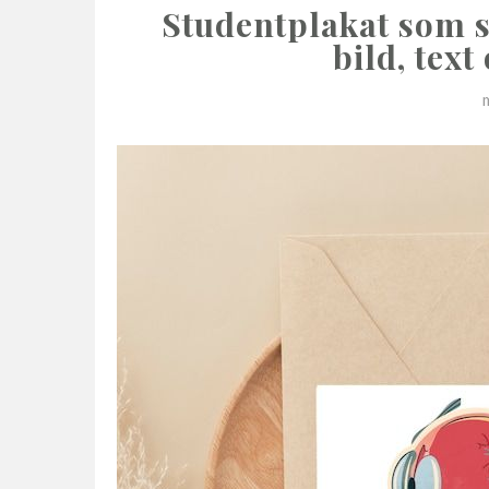
Studentplakat som sy
bild, text