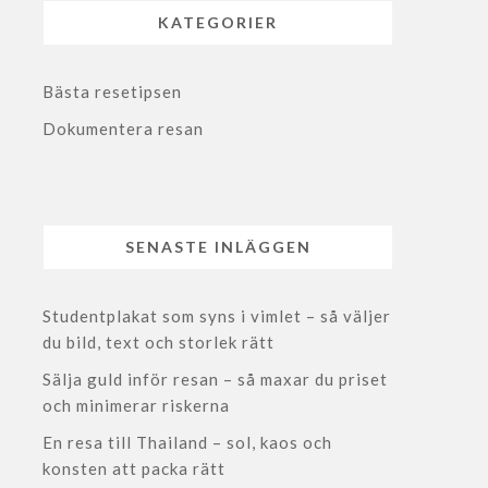
KATEGORIER
Bästa resetipsen
Dokumentera resan
SENASTE INLÄGGEN
Studentplakat som syns i vimlet – så väljer
du bild, text och storlek rätt
Sälja guld inför resan – så maxar du priset
och minimerar riskerna
En resa till Thailand – sol, kaos och
konsten att packa rätt